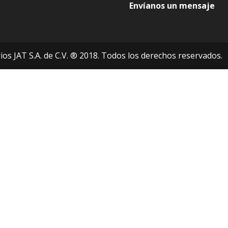
Envíanos un mensaje
os JAT S.A. de C.V. ® 2018. Todos los derechos reservados.