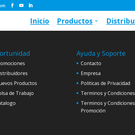
com
Inicio
Productos
Distribu
ortunidad
Ayuda y Soporte
romociones
Contacto
stribuidores
Empresa
uevos Productos
Politicas de Privacidad
lsa de Trabajo
Terminos y Condiciones
atalogo
Terminos y Condiciones
Promoción