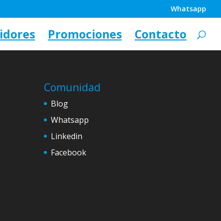
Whatsapp
idores
Promociones
Contacto
Comunidad
Blog
Whatsapp
Linkedin
Facebook