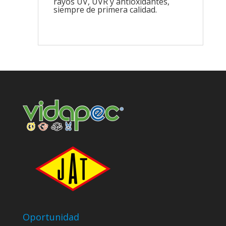
rayos UV, UVR y antioxidantes,
siempre de primera calidad.
Oportunidad