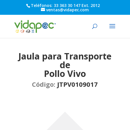
Teléfonos: 33 363 30 147 Ext. 2012
ventas@vidapec.com
Jaula para Transporte
de
Pollo Vivo
Código
:
JTPV0109017